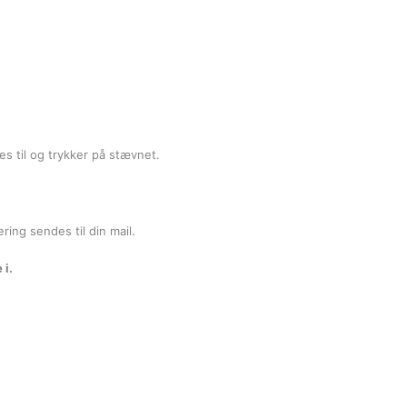
es til og trykker på stævnet.
ring sendes til din mail.
 i.