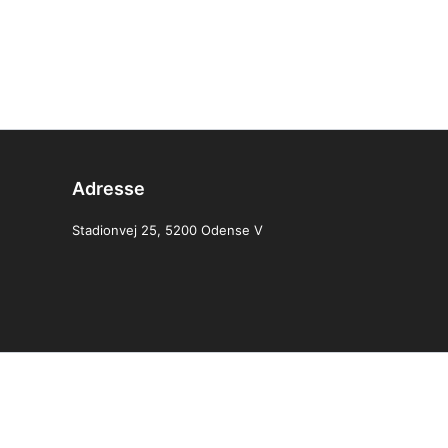
Adresse
Stadionvej 25, 5200 Odense V