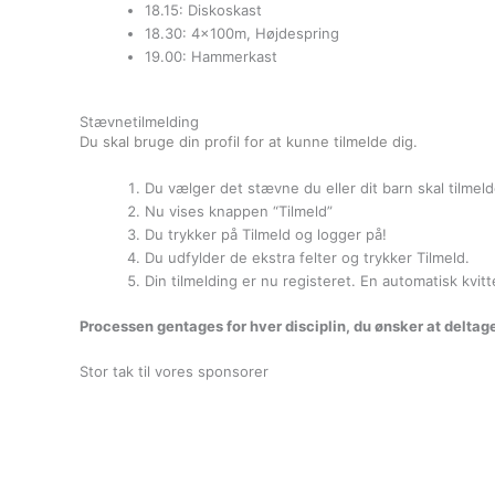
18.15: Diskoskast
18.30: 4x100m, Højdespring
19.00: Hammerkast
Stævnetilmelding
Du skal bruge din profil for at kunne tilmelde dig.
Du vælger det stævne du eller dit barn skal tilmeld
Nu vises knappen “Tilmeld”
Du trykker på Tilmeld og logger på!
Du udfylder de ekstra felter og trykker Tilmeld.
Din tilmelding er nu registeret. En automatisk kvitte
Processen gentages for hver disciplin, du ønsker at deltage
Stor tak til vores sponsorer