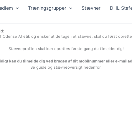
edlem
Træningsgrupper
Stævner
DHL Stafe
ld:
 Odense Atletik og ønsker at deltage i et stævne, skal du først oprette 
Stævneprofilen skal kun oprettes første gang du tilmelder dig!
digt kan du tilmelde dig ved brugen af dit mobilnummer eller e-maila
Se guide og stævneoversigt nedenfor.