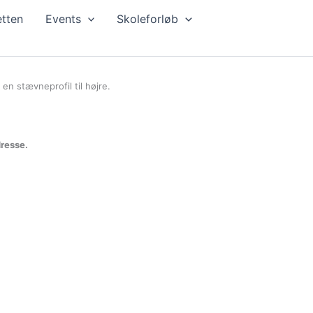
tten
Events
Skoleforløb
en stævneprofil til højre.
dresse.