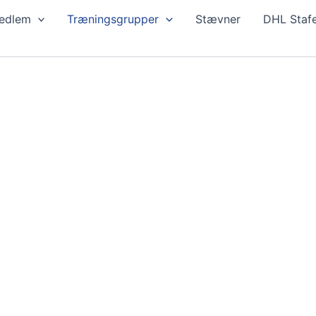
edlem
Træningsgrupper
Stævner
DHL Stafe