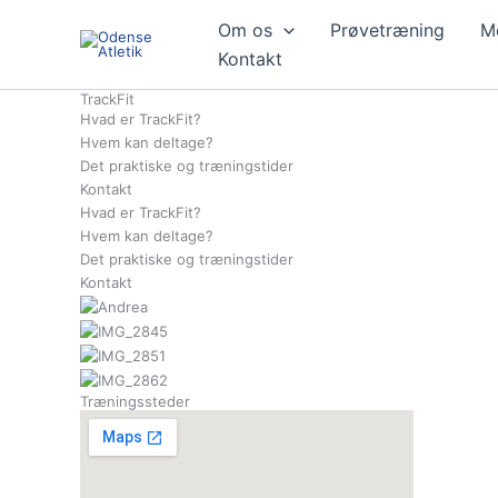
Gå
Om os
Prøvetræning
M
til
indholdet
Kontakt
TrackFit
Hvad er TrackFit?
Hvem kan deltage?
Det praktiske og træningstider
Kontakt
Hvad er TrackFit?
Hvem kan deltage?
Det praktiske og træningstider
Kontakt
Træningssteder