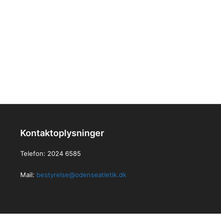
Kontaktoplysninger
Telefon: 2024 6585
Mail:
bestyrelse@odenseatletik.dk