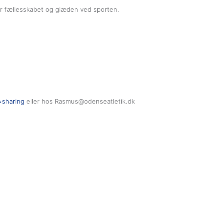
er fællesskabet og glæden ved sporten.
=sharing
eller hos Rasmus@odenseatletik.dk