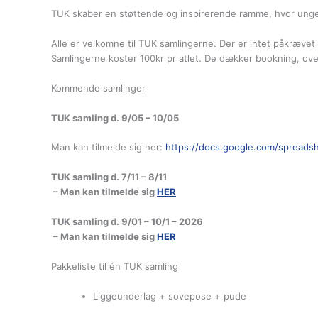
TUK skaber en støttende og inspirerende ramme, hvor unge a
Alle er velkomne til TUK samlingerne. Der er intet påkrævet 
Samlingerne koster 100kr pr atlet. De dækker bookning, ov
Kommende samlinger
TUK samling d. 9/05 – 10/05
Man kan tilmelde sig her:
https://docs.google.com/spread
TUK samling d. 7/11 – 8/11
– Man kan tilmelde sig
HER
TUK samling d. 9/01 – 10/1 – 2026
– Man kan tilmelde sig
HER
Pakkeliste til én TUK samling
Liggeunderlag + sovepose + pude