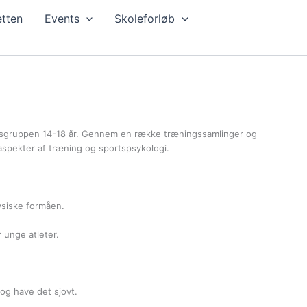
tten
Events
Skoleforløb
ldersgruppen 14-18 år. Gennem en række træningssamlinger og
aspekter af træning og sportspsykologi.
ysiske formåen.
unge atleter.
 og have det sjovt.