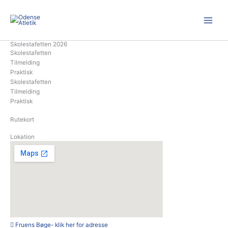
Gå
til
indholdet
Skolestafetten 2026
Skolestafetten
Tilmelding
Praktisk
Skolestafetten
Tilmelding
Praktisk
Rutekort
Lokation
Fruens Bøge- klik her for adresse