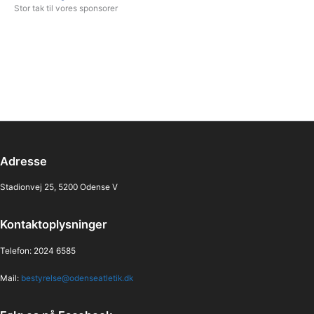
Stor tak til vores sponsorer
Adresse
Stadionvej 25, 5200 Odense V
Kontaktoplysninger
Telefon: 2024 6585
Mail:
bestyrelse@odenseatletik.dk