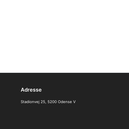
Adresse
Stadionvej 25, 5200 Odense V