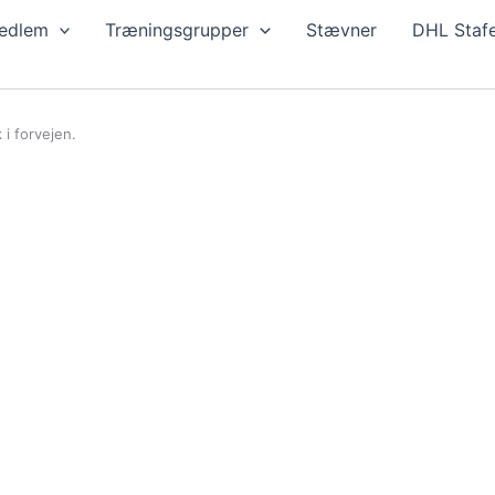
edlem
Træningsgrupper
Stævner
DHL Stafe
 i forvejen.