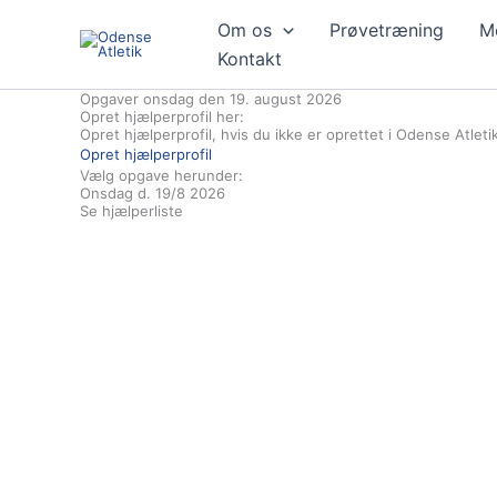
Gå
Om os
Prøvetræning
M
til
indholdet
Kontakt
Opgaver onsdag den 19. august 2026
Opret hjælperprofil her:
Opret hjælperprofil, hvis du ikke er oprettet i Odense Atletik
Opret hjælperprofil
Vælg opgave herunder:
Onsdag d. 19/8 2026
Se hjælperliste