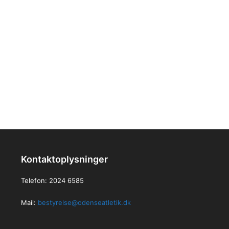
Kontaktoplysninger
Telefon: 2024 6585
Mail:
bestyrelse@odenseatletik.dk