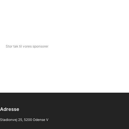
Stor tak til vores sponsorer
Adresse
Stadionvej 25, 5200 Odense V